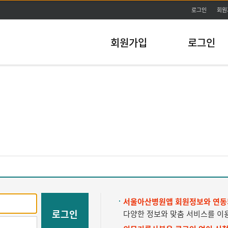
주메뉴바로가기
본문바로가기
로그인
회원
회원가입
로그인
서울아산병원앱 회원정보와 연동
로그인
다양한 정보와 맞춤 서비스를 이