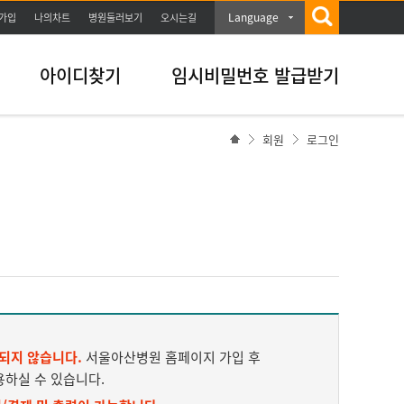
Language
가입
나의차트
병원둘러보기
오시는길
아이디찾기
임시비밀번호 발급받기
회원
로그인
되지 않습니다.
서울아산병원 홈페이지 가입 후
용하실 수 있습니다.