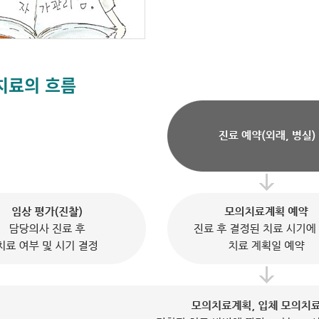
치료의 흐름