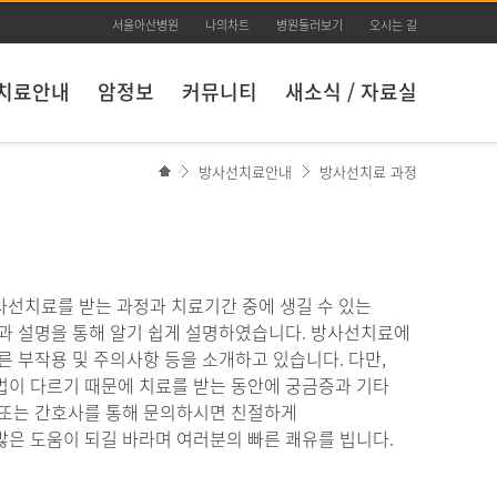
서울아산병원
나의차트
병원둘러보기
오시는 길
치료안내
암정보
커뮤니티
새소식 / 자료실
방사선치료안내
방사선치료 과정
선치료를 받는 과정과 치료기간 중에 생길 수 있는
과 설명을 통해 알기 쉽게 설명하였습니다. 방사선치료에
른 부작용 및 주의사항 등을 소개하고 있습니다. 다만,
이 다르기 때문에 치료를 받는 동안에 궁금증과 기타
 또는 간호사를 통해 문의하시면 친절하게
은 도움이 되길 바라며 여러분의 빠른 쾌유를 빕니다.