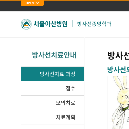
방사선종양학과
방사
방사선치료안내
방사선
방사선치료 과정
접수
모의치료
치료계획