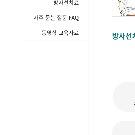
방사선치료
자주 묻는 질문 FAQ
동영상 교육자료
방사선