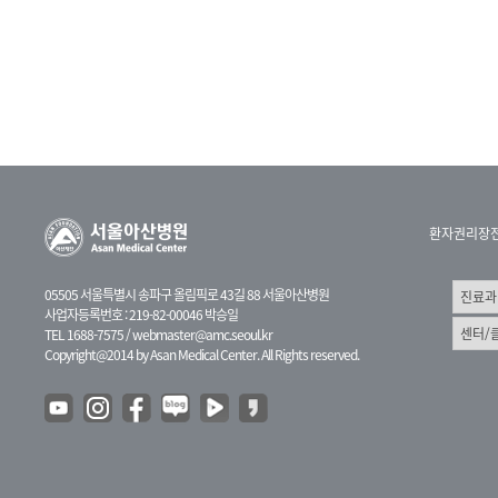
환자권리장
05505 서울특별시 송파구 올림픽로 43길 88 서울아산병원
사업자등록번호 : 219-82-00046 박승일
TEL 1688-7575 /
webmaster@amc.seoul.kr
Copyright@2014 by Asan Medical Center. All Rights reserved.