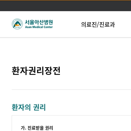
본문바로가기
의료진/진료과
환자권리장전
환자의 권리
가. 진료받을 권리