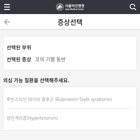
증상선택
선택된 부위
선택된 증상
코의 기형 동반
의심 가능 질환을 선택해주세요.
루빈스타인 테이비 증후군 (Rubinstein-Taybi syndrome)
양안격리증(Hypertelorism)