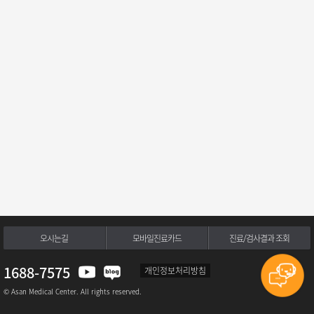
오시는길
모바일진료카드
진료/검사결과 조회
1688-7575
개인정보처리방침
© Asan Medical Center. All rights reserved.