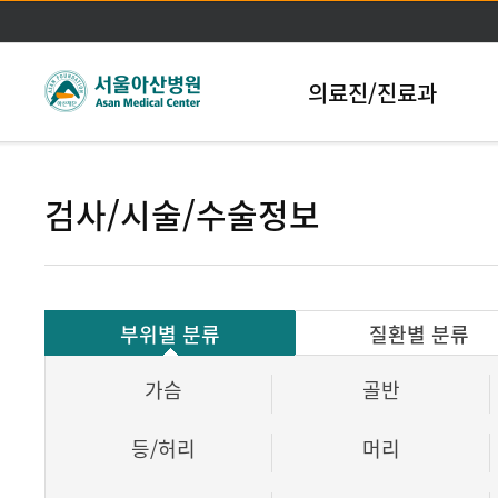
본문바로가기
의료진/진료과
검사/시술/수술정보
부위별 분류
질환별 분류
가슴
골반
등/허리
머리