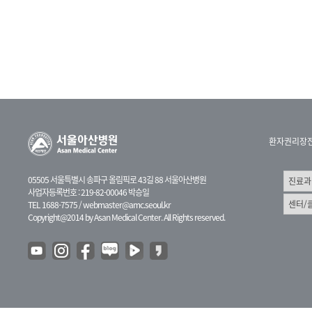
환자권리장
05505 서울특별시 송파구 올림픽로 43길 88 서울아산병원
사업자등록번호 : 219-82-00046 박승일
TEL 1688-7575 /
webmaster@amc.seoul.kr
Copyright@2014 by Asan Medical Center. All Rights reserved.