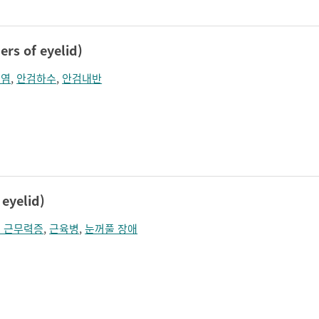
s of eyelid)
검염
,
안검하수
,
안검내반
eyelid)
 근무력증
,
근육병
,
눈꺼풀 장애