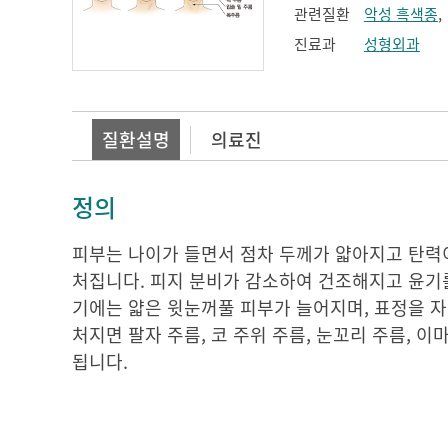
관련질환
악성 흑색종
진료과
성형외과
질환설명
의료진
정의
피부는 나이가 들면서 점차 두께가 얇아지고 탄력
처집니다. 피지 분비가 감소하여 건조해지고 윤기를
기에는 얇은 윗눈꺼풀 피부가 늘어지며, 표정을 자
처지면 팔자 주름, 코 주위 주름, 눈꼬리 주름, 
됩니다.