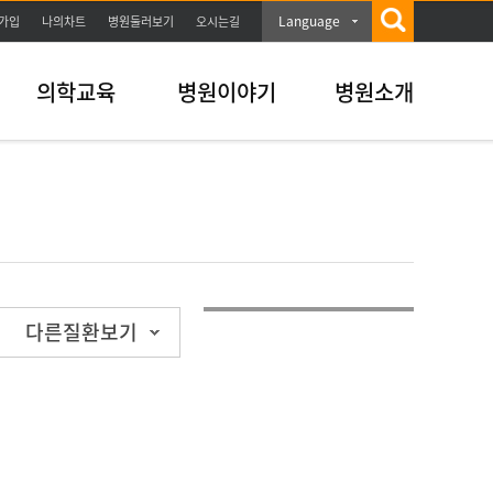
Language
가입
나의차트
병원둘러보기
오시는길
의학교육
병원이야기
병원소개
다른질환보기