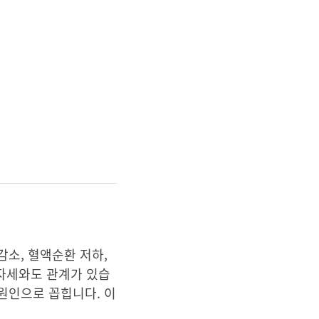
감소, 혈액순환 저하,
 자세와도 관계가 있습
 원인으로 꼽힙니다. 이