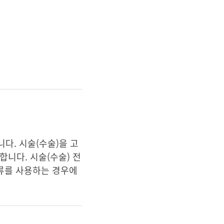
다. 시술(수술)을 고
니다. 시술(수술) 전
고류를 사용하는 경우에