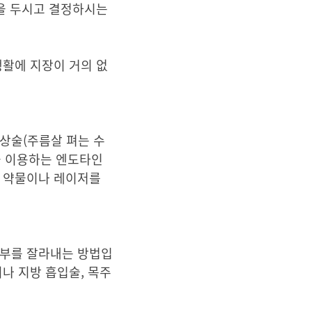
간을 두시고 결정하시는
생활에 지장이 거의 없
상술(주름살 펴는 수
을 이용하는 엔도타인
. 약물이나 레이저를
피부를 잘라내는 방법입
나 지방 흡입술, 목주