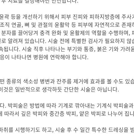
 후 치료를 결정해야만 안전합니다.
굴 윤곽 등을 개선하기 위해서 피부 진피와 피하지방층에 주
조직 연골, 뼈 및 관절의 윤활막 등 피부에 자연적으로 존재
 분자를 끌어당겨 충격 완화 및 윤활제의 역할을 수행하며,
질로 알려져 있습니다. 시술 전에 특별한 검사가 필요하지 않
속됩니다. 시술 직후 나타나는 부기와 통증, 붉은 기와 가려
반응이 나타나면 병원에 연락해야 합니다.
떤 종류의 색소성 병변과 잔주름 제거에 효과를 볼 수도 있
이것은 일반적으로 생각하듯 간단한 시술은 아닙니다.
다. 박피술은 방법에 따라 기계로 깎아내는 기계식 박피술과
에 따라서 깊은 박피와 중간층 박피, 얕은 박피로 나누어 집니
취를 시행하기도 하고, 시술 후 수 일간 특수한 드레싱을 받