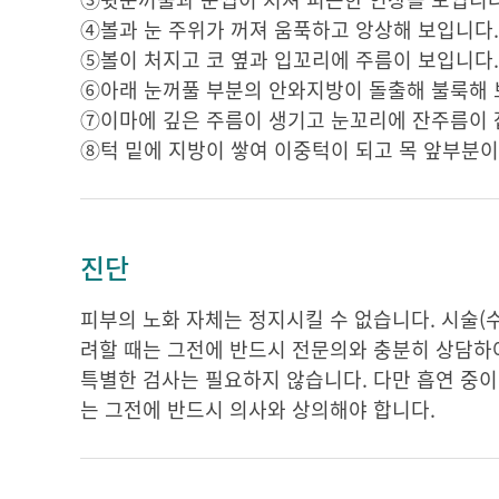
④
볼과 눈 주위가 꺼져 움푹하고 앙상해 보입니다.
⑤볼이 처지고 코 옆과 입꼬리에 주름이 보입니다.
⑥
아래 눈꺼풀 부분의 안와지방이 돌출해 불룩해 
⑦
이마에 깊은 주름이 생기고 눈꼬리에 잔주름이 
⑧
턱 밑에 지방이 쌓여 이중턱이 되고 목 앞부분이
진단
피부의 노화 자체는 정지시킬 수 없습니다. 시술(
려할 때는 그전에 반드시 전문의와 충분히 상담하여
특별한 검사는 필요하지 않습니다. 다만 흡연 중이
는 그전에 반드시 의사와 상의해야 합니다.