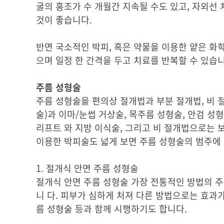
굴의 홍조가 수 개월간 지속될 수도 있고, 자외선
것이 좋습니다.
반면 국소적인 박피, 혹은 약물을 이용한 얕은 화
으며 일정 한 간격을 두고 치료를 반복할 수 있습니
주름 성형술
주름 성형술을 편의상 절개법과 부분 절개법, 비
술)과 이마/눈썹 거상술, 목주름 성형술, 안검 
리프트 와 지방 이식술, 그리고 비 절개법으로는
이용한 박피술도 넓게 보면 주름 성형술의 범주에 
1. 절개식 안면 주름 성형술
절개식 안면 주름 성형술
가장 전통적인 방법의 주
니 다. 피부가 심하게 처져 다른 방법으로는 효과
름 성형술 등과 함께 시행하기도 합니다.