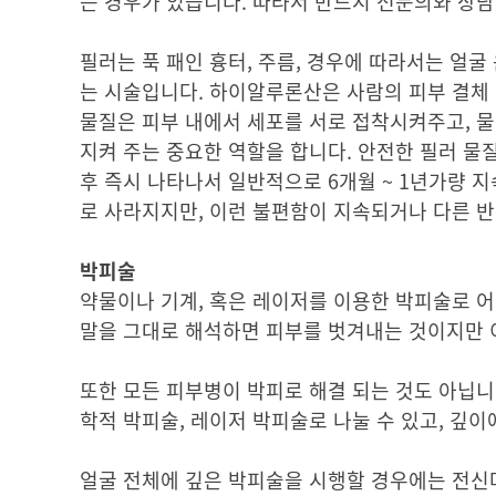
는 경우가 있습니다. 따라서 반드시 전문의와 상담
필러는 푹 패인 흉터, 주름, 경우에 따라서는 얼
는 시술입니다. 하이알루론산은 사람의 피부 결체 
물질은 피부 내에서 세포를 서로 접착시켜주고, 물
지켜 주는 중요한 역할을 합니다. 안전한 필러 물
후 즉시 나타나서 일반적으로 6개월 ~ 1년가량 지
로 사라지지만, 이런 불편함이 지속되거나 다른 
박피술
약물이나 기계, 혹은 레이저를 이용한 박피술로 어
말을 그대로 해석하면 피부를 벗겨내는 것이지만 
또한 모든 피부병이 박피로 해결 되는 것도 아닙니
학적 박피술, 레이저 박피술로 나눌 수 있고, 깊이
얼굴 전체에 깊은 박피술을 시행할 경우에는 전신마