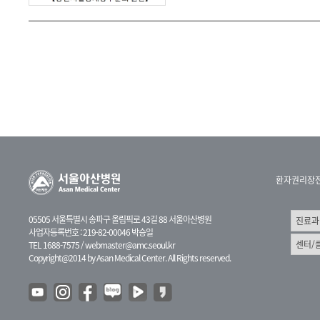
환자권리장
05505 서울특별시 송파구 올림픽로 43길 88 서울아산병원
사업자등록번호 : 219-82-00046 박승일
TEL 1688-7575 /
webmaster@amc.seoul.kr
Copyright@2014 by Asan Medical Center. All Rights reserved.