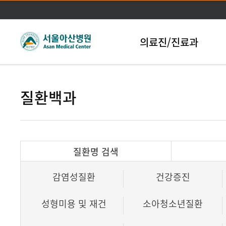
본문바로가기
의료진/진료과
질환백과
질환명 검색
감염성질환
건강증진
성형미용 및 재건
소아청소년질환