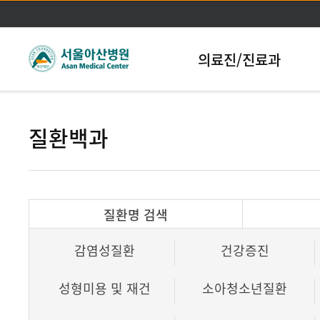
본문바로가기
의료진/진료과
질환백과
질환명 검색
감염성질환
건강증진
성형미용 및 재건
소아청소년질환