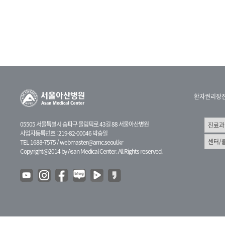
환자권리장
05505 서울특별시 송파구 올림픽로 43길 88 서울아산병원
사업자등록번호 : 219-82-00046 박승일
TEL 1688-7575 /
webmaster@amc.seoul.kr
Copyright@2014 by Asan Medical Center. All Rights reserved.