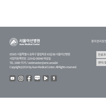
환자권리장
05505 서울특별시 송파구 올림픽로 43길 88 서울아산병원
사업자등록번호 : 219-82-00046 박승일
TEL 1688-7575 /
webmaster@amc.seoul.kr
Copyright@2014 by Asan Medical Center. All Rights reserved.