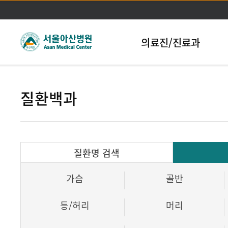
본문바로가기
의료진/진료과
질환백과
질환명 검색
가슴
골반
등/허리
머리