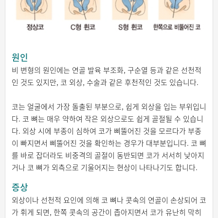
원인
비 변형의 원인에는 연골 발육 부조화, 구순열 등과 같은 선천적
인 것도 있지만, 코 외상, 수술과 같은 후천적인 것도 있습니다.
코는 얼굴에서 가장 돌출된 부분으로, 쉽게 외상을 입는 부위입니
다. 코 뼈는 매우 약하여 작은 외상으로도 쉽게 골절될 수 있습니
다. 외상 시에 부종이 심하여 코가 삐뚤어진 것을 모르다가 부종
이 빠지면서 삐뚤어진 것을 확인하는 경우가 대부분입니다. 코 뼈
를 바로 잡더라도 비중격의 골절이 동반되면 코가 서서히 낮아지
거나 코 뼈가 외측으로 기울어지는 현상이 나타나기도 합니다.
증상
외상이나 선천적 요인에 의해 코 뼈나 콧속의 연골이 손상되어 코
가 휘게 되면, 한쪽 콧속의 공간이 좁아지면서 코가 유난히 막히