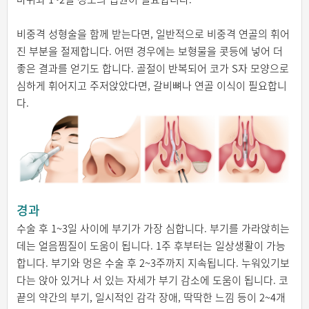
비중격 성형술을 함께 받는다면, 일반적으로 비중격 연골의 휘어
진 부분을 절제합니다. 어떤 경우에는 보형물을 콧등에 넣어 더
좋은 결과를 얻기도 합니다. 골절이 반복되어 코가 S자 모양으로
심하게 휘어지고 주저앉았다면, 갈비뼈나 연골 이식이 필요합니
다.
경과
수술 후 1~3일 사이에 부기가 가장 심합니다. 부기를 가라앉히는
데는 얼음찜질이 도움이 됩니다. 1주 후부터는 일상생활이 가능
합니다. 부기와 멍은 수술 후 2~3주까지 지속됩니다. 누워있기보
다는 앉아 있거나 서 있는 자세가 부기 감소에 도움이 됩니다. 코
끝의 약간의 부기, 일시적인 감각 장애, 딱딱한 느낌 등이 2~4개