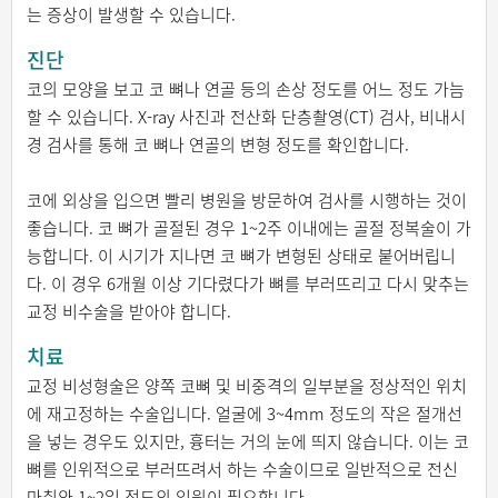
는 증상이 발생할 수 있습니다.
진단
코의 모양을 보고 코 뼈나 연골 등의 손상 정도를 어느 정도 가늠
할 수 있습니다. X-ray 사진과 전산화 단층촬영(CT) 검사, 비내시
경 검사를 통해 코 뼈나 연골의 변형 정도를 확인합니다.
코에 외상을 입으면 빨리 병원을 방문하여 검사를 시행하는 것이
좋습니다. 코 뼈가 골절된 경우 1~2주 이내에는 골절 정복술이 가
능합니다. 이 시기가 지나면 코 뼈가 변형된 상태로 붙어버립니
다. 이 경우 6개월 이상 기다렸다가 뼈를 부러뜨리고 다시 맞추는
교정 비수술을 받아야 합니다.
치료
교정 비성형술은 양쪽 코뼈 및 비중격의 일부분을 정상적인 위치
에 재고정하는 수술입니다. 얼굴에 3~4mm 정도의 작은 절개선
을 넣는 경우도 있지만, 흉터는 거의 눈에 띄지 않습니다. 이는 코
뼈를 인위적으로 부러뜨려서 하는 수술이므로 일반적으로 전신
마취와 1~2일 정도의 입원이 필요합니다.