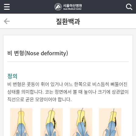
질환백과
비 변형(Nose deformity)
정의
비 변형은 콧등이 휘어 있거나 어느 한쪽으로 비스듬히 삐뚤어진
상태를 의미합니다. 코는 정면에서 볼 때 높이나 크기에 상관없이
직선으로 곧은 모양이어야 합니다.