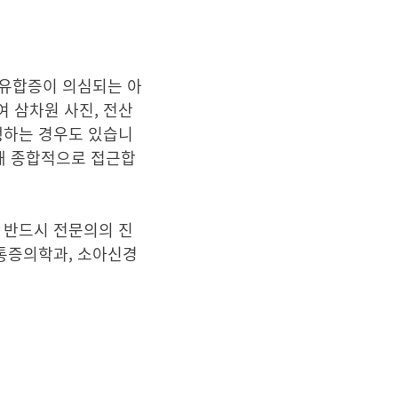
 유합증이 의심되는 아
 삼차원 사진, 전산
시행하는 경우도 있습니
통해 종합적으로 접근합
 반드시 전문의의 진
취통증의학과, 소아신경