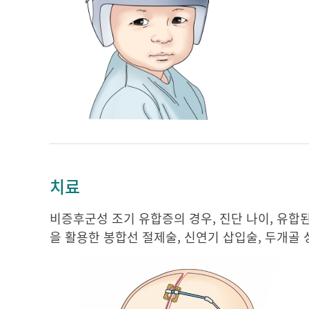
치료
비증후군성 조기 유합증의 경우, 진단 나이, 유합
을 활용한 봉합선 절제술, 신연기 삽입술, 두개골