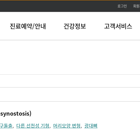
본문바로가기
로그인
회원
진료예약/안내
건강정보
고객서비스
ynostosis)
구돌출
,
다른 선천성 기형
,
머리모양 변형
,
광대뼈