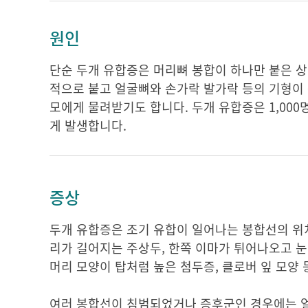
원인
단순 두개 유합증은 머리뼈 봉합이 하나만 붙은 상
적으로 붙고 얼굴뼈와 손가락 발가락 등의 기형이
모에게 물려받기도 합니다. 두개 유합증은 1,000
게 발생합니다.
증상
두개 유합증은 조기 유합이 일어나는 봉합선의 위치
리가 길어지는 주상두, 한쪽 이마가 튀어나오고 눈
머리 모양이 탑처럼 높은 첨두증, 클로버 잎 모양
여러 봉합선이 침범되었거나 증후군인 경우에는 얼