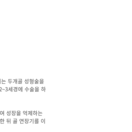
키는 두개골 성형술을
2~3세경에 수술을 하
하여 성장을 억제하는
한 뒤 골 연장기를 이