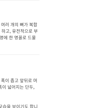
 여러 개의 뼈가 복합
 하고, 유전적으로 부
 명에 한 명꼴로 드물
 폭이 좁고 앞뒤로 머
폭이 넓어지는 단두,
 모습을 보이기도 합니