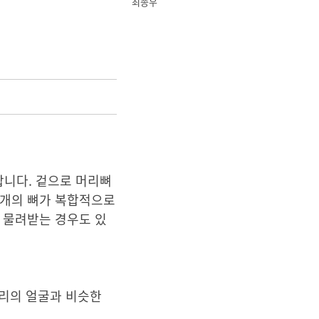
최종우
합니다. 겉으로 머리뼈
 개의 뼈가 복합적으로
 물려받는 경우도 있
구리의 얼굴과 비슷한