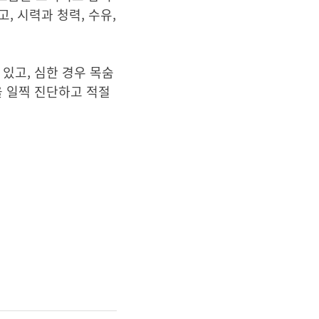
, 시력과 청력, 수유,
있고, 심한 경우 목숨
을 일찍 진단하고 적절